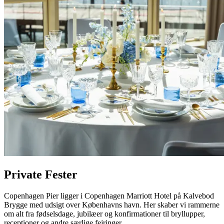
Private Fester
Copenhagen Pier ligger i Copenhagen Marriott Hotel på Kalvebod
Brygge med udsigt over Københavns havn. Her skaber vi rammerne
om alt fra fødselsdage, jubilæer og konfirmationer til bryllupper,
receptioner og andre særlige fejringer.