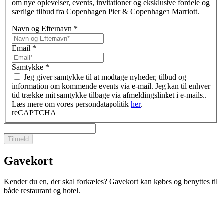
om nye oplevelser, events, invitationer og eksklusive fordele og
særlige tilbud fra Copenhagen Pier & Copenhagen Marriott.
Navn og Efternavn
*
Email
*
Samtykke
*
Jeg giver samtykke til at modtage nyheder, tilbud og
information om kommende events via e-mail. Jeg kan til enhver
tid trække mit samtykke tilbage via afmeldingslinket i e-mails..
Læs mere om vores persondatapolitik
her
.
reCAPTCHA
Tilmeld
Gavekort
Kender du en, der skal forkæles? Gavekort kan købes og benyttes til
både restaurant og hotel.