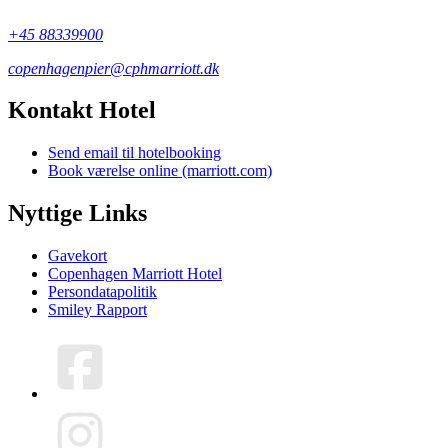
+45 88339900
copenhagenpier@cphmarriott.dk
Kontakt Hotel
Send email til hotelbooking
Book værelse online (marriott.com)
Nyttige Links
Gavekort
Copenhagen Marriott Hotel
Persondatapolitik
Smiley Rapport