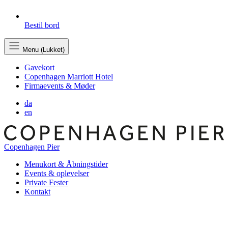
Bestil bord
Menu (Lukket)
Gavekort
Copenhagen Marriott Hotel
Firmaevents & Møder
da
en
Copenhagen Pier
Menukort & Åbningstider
Events & oplevelser
Private Fester
Kontakt