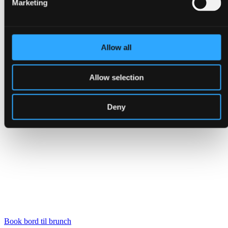
Marketing
Allow all
Allow selection
Deny
Book bord til brunch