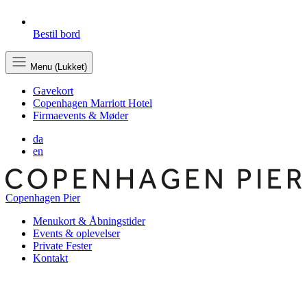
Bestil bord
Menu (Lukket)
Gavekort
Copenhagen Marriott Hotel
Firmaevents & Møder
da
en
Copenhagen Pier
Menukort & Åbningstider
Events & oplevelser
Private Fester
Kontakt