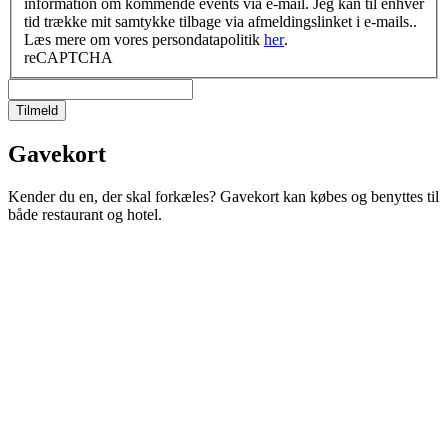
information om kommende events via e-mail. Jeg kan til enhver
tid trække mit samtykke tilbage via afmeldingslinket i e-mails..
Læs mere om vores persondatapolitik
her
.
reCAPTCHA
Tilmeld
Gavekort
Kender du en, der skal forkæles? Gavekort kan købes og benyttes til
både restaurant og hotel.