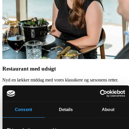
Restaurant med udsigt
Nyd en lækker middag med vores klassikere og sæsonens retter.
Consent
Details
About