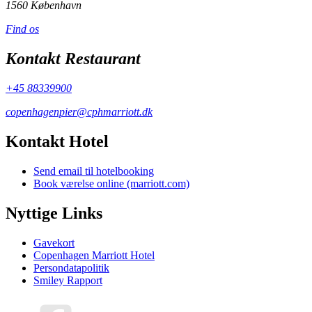
1560 København
Find os
Kontakt Restaurant
+45 88339900
copenhagenpier@cphmarriott.dk
Kontakt Hotel
Send email til hotelbooking
Book værelse online (marriott.com)
Nyttige Links
Gavekort
Copenhagen Marriott Hotel
Persondatapolitik
Smiley Rapport