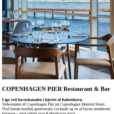
COPENHAGEN PIER Restaurant & Bar
Lige ved havnekanalen i hjertet af København.
Velkommen til Copenhagen Pier på Copenhagen Marriott Hotel.
Nyd fransk-nordisk gastronomi, cocktails og en af byens smukkeste
terrasser – med udsigt over Københavns havn.